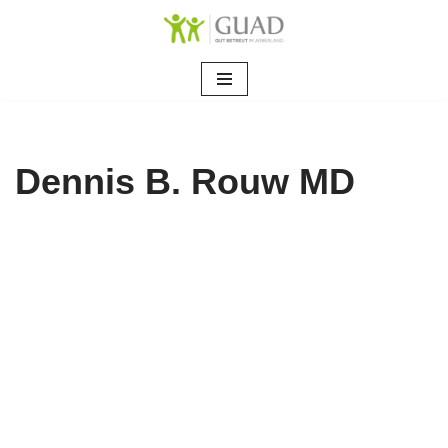
Zum
Inhalt
springen
Dennis B. Rouw MD