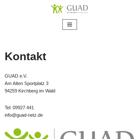
Zum
Inhalt
springen
Kontakt
GUAD e.V.
Am Alten Sportplatz 3
94259 Kirchberg im Wald
Tel: 09927 441
info@guad-netz.de