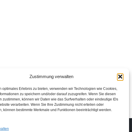
Zustimmung verwalten
n optimales Erlebnis zu bieten, verwenden wir Technologien wie Cookies,
formationen zu speichern und/oder darauf zuzugreifen. Wenn Sie diesen
n zustimmen, können wir Daten wie das Surfverhalten oder eindeutige IDs
ebsite verarbeiten. Wenn Sie Ihre Zustimmung nicht erteilen oder
n, können bestimmte Merkmale und Funktionen beeinträchtigt werden.
Impressum
Datenschutzerklärung
Login
walten