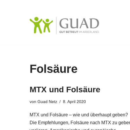
Zum
Inhalt
springen
Folsäure
MTX und Folsäure
von
Guad Netz
8. April 2020
MTX und Folsäure – wie und überhaupt geben?
Die Empfehlungen, Folsäure nach MTX zu gebe