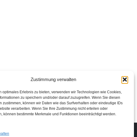
Zustimmung verwalten
n optimales Erlebnis zu bieten, verwenden wir Technologien wie Cookies,
formationen zu speichern und/oder darauf zuzugreifen. Wenn Sie diesen
n zustimmen, können wir Daten wie das Surfverhalten oder eindeutige IDs
ebsite verarbeiten. Wenn Sie Ihre Zustimmung nicht erteilen oder
n, können bestimmte Merkmale und Funktionen beeinträchtigt werden.
Impressum
Datenschutzerklärung
Login
walten