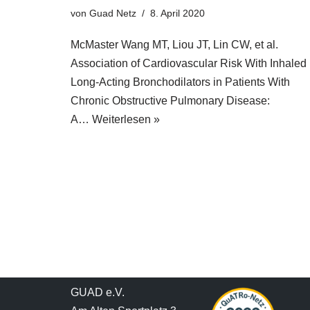
von
Guad Netz
8. April 2020
McMaster Wang MT, Liou JT, Lin CW, et al.
Association of Cardiovascular Risk With Inhaled
Long-Acting Bronchodilators in Patients With
Chronic Obstructive Pulmonary Disease:
A…
Weiterlesen »
GUAD e.V.