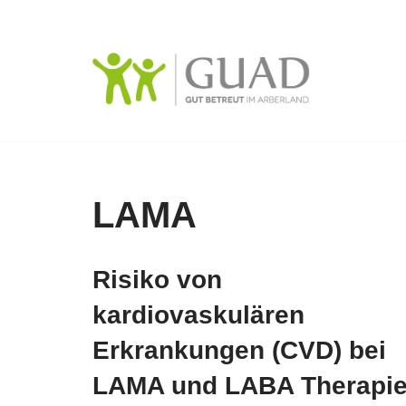
Zum
Inhalt
springen
LAMA
Risiko von
kardiovaskulären
Erkrankungen (CVD) bei
LAMA und LABA Therapi