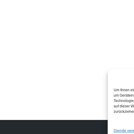
Um Ihnen ei
um Gerätein
Technologie
auf dieser W
zurückziehe
Links
Dienste ver