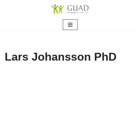
Zum
Inhalt
springen
Lars Johansson PhD