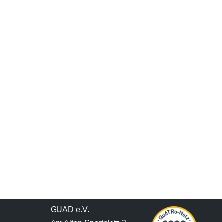
GUAD e.V.