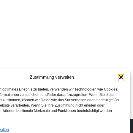
Zustimmung verwalten
n optimales Erlebnis zu bieten, verwenden wir Technologien wie Cookies,
formationen zu speichern und/oder darauf zuzugreifen. Wenn Sie diesen
n zustimmen, können wir Daten wie das Surfverhalten oder eindeutige IDs
ebsite verarbeiten. Wenn Sie Ihre Zustimmung nicht erteilen oder
n, können bestimmte Merkmale und Funktionen beeinträchtigt werden.
Impressum
Datenschutzerklärung
Login
walten