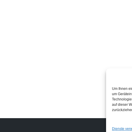
Um Ihnen ei
um Gerätein
Technologie
auf dieser W
zurückziehe
Links
Dienste ver