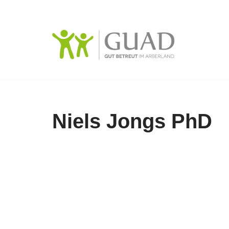
Zum
Inhalt
springen
Niels Jongs PhD