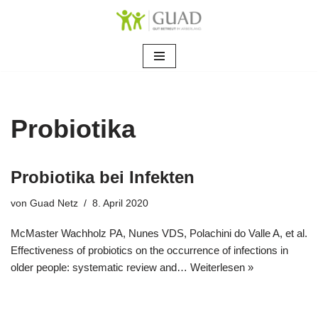
Zum
Inhalt
springen
Probiotika
Probiotika bei Infekten
von
Guad Netz
8. April 2020
McMaster Wachholz PA, Nunes VDS, Polachini do Valle A, et al.
Effectiveness of probiotics on the occurrence of infections in
older people: systematic review and…
Weiterlesen »