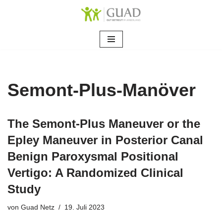
Zum
Inhalt
springen
Semont-Plus-Manöver
The Semont-Plus Maneuver or the
Epley Maneuver in Posterior Canal
Benign Paroxysmal Positional
Vertigo: A Randomized Clinical
Study
von
Guad Netz
19. Juli 2023