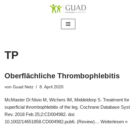
Zum
Inhalt
springen
TP
Oberflächliche Thrombophlebitis
von
Guad Netz
8. April 2020
McMaster Di Nisio M, Wichers IM, Middeldorp S. Treatment for
superficial thrombophlebitis of the leg. Cochrane Database Syst
Rev. 2018 Feb 25;2:CD004982. doi:
10.1002/14651858.CD004982.pub6. (Review)…
Weiterlesen »