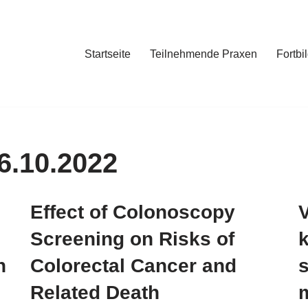
Startseite
Teilnehmende Praxen
Fortbi
6.10.2022
c
Effect of Colonoscopy
Screening on Risks of
k
n
Colorectal Cancer and
Related Death