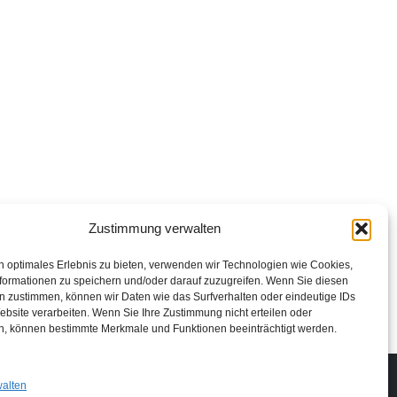
Zustimmung verwalten
n optimales Erlebnis zu bieten, verwenden wir Technologien wie Cookies,
formationen zu speichern und/oder darauf zuzugreifen. Wenn Sie diesen
n zustimmen, können wir Daten wie das Surfverhalten oder eindeutige IDs
ebsite verarbeiten. Wenn Sie Ihre Zustimmung nicht erteilen oder
n, können bestimmte Merkmale und Funktionen beeinträchtigt werden.
Impressum
Datenschutzerklärung
Login
walten