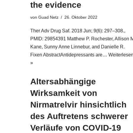
the evidence
von
Guad Netz
26. Oktober 2022
Ther Adv Drug Saf. 2018 Jun; 9(6): 297–308.,
PMID: 29854391 Matthew P. Rochester, Allison 
Kane, Sunny Anne Linnebur, and Danielle R.
Fixen AbstractAntidepressants are…
Weiterlese
»
Altersabhängige
Wirksamkeit von
Nirmatrelvir hinsichtlich
des Auftretens schwerer
Verläufe von COVID-19