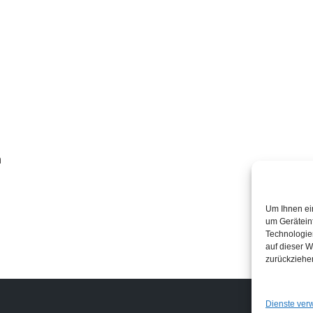
n
Um Ihnen ei
um Gerätein
Technologie
auf dieser W
zurückziehe
Links
Dienste ver