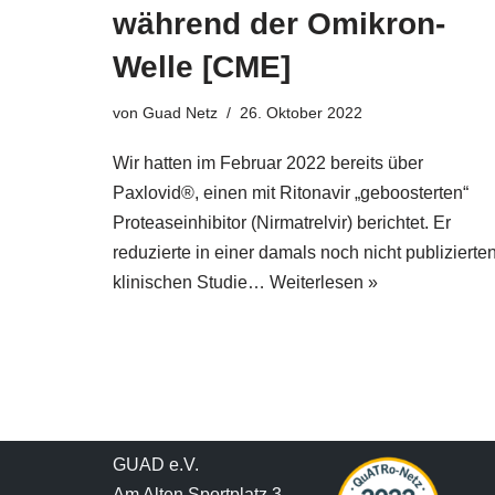
während der Omikron-
Welle [CME]
von
Guad Netz
26. Oktober 2022
Wir hatten im Februar 2022 bereits über
Paxlovid®, einen mit Ritonavir „geboosterten“
Proteaseinhibitor (Nirmatrelvir) berichtet. Er
reduzierte in einer damals noch nicht publizierte
klinischen Studie…
Weiterlesen »
GUAD e.V.
Am Alten Sportplatz 3