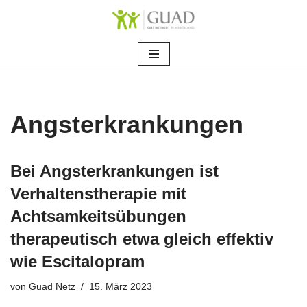
Zum
Inhalt
springen
Angsterkrankungen
Bei Angsterkrankungen ist
Verhaltenstherapie mit
Achtsamkeitsübungen
therapeutisch etwa gleich effektiv
wie Escitalopram
von
Guad Netz
15. März 2023