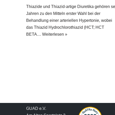
Thiazide und Thiazid-artige Diuretika gehören se
Jahren zu den Mitteln erster Wahl bei der
Behandlung einer arteriellen Hypertonie, wobei
das Thiazid Hydrochlorothiazid (HCT; HCT
BETA…
Weiterlesen »
GUAD e.V.