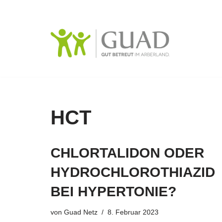
Zum
Inhalt
springen
HCT
CHLORTALIDON ODER
HYDROCHLOROTHIAZID
BEI HYPERTONIE?
von
Guad Netz
8. Februar 2023