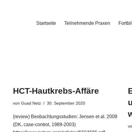
Startseite
Teilnehmende Praxen
Fortbi
HCT-Hautkrebs-Affäre
u
von
Guad Netz
30. September 2020
(review) Beobachtungsstudien: Jensen et al. 2008
(DK, case-control, 1989-2003)
v