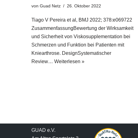
von
Guad Netz
26. Oktober 2022
Tiago V Pereira et al, BMJ 2022; 378:e069722
ZusammenfassungBewertung der Wirksamkeit
und Sicherheit von Viskosupplementation bei
Schmerzen und Funktion bei Patienten mit
Kniearthrose. DesignSystematischer
Review…
Weiterlesen »
GUAD e.V.