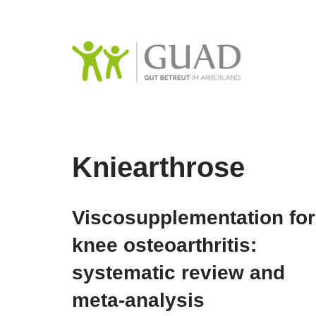
Zum
Inhalt
springen
Kniearthrose
Viscosupplementation for
knee osteoarthritis:
systematic review and
meta-analysis