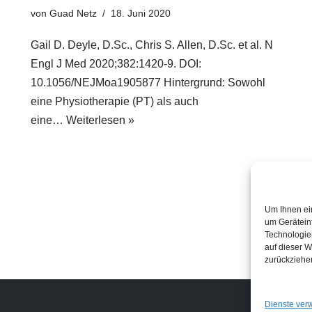
von
Guad Netz
18. Juni 2020
Gail D. Deyle, D.Sc., Chris S. Allen, D.Sc. et al. N
Engl J Med 2020;382:1420-9. DOI:
10.1056/NEJMoa1905877 Hintergrund: Sowohl
eine Physiotherapie (PT) als auch
eine…
Weiterlesen »
Um Ihnen ei
um Gerätein
Technologie
auf dieser W
zurückziehe
Links
Dienste ver