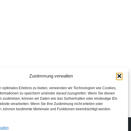
Zustimmung verwalten
n optimales Erlebnis zu bieten, verwenden wir Technologien wie Cookies,
formationen zu speichern und/oder darauf zuzugreifen. Wenn Sie diesen
n zustimmen, können wir Daten wie das Surfverhalten oder eindeutige IDs
ebsite verarbeiten. Wenn Sie Ihre Zustimmung nicht erteilen oder
n, können bestimmte Merkmale und Funktionen beeinträchtigt werden.
Impressum
Datenschutzerklärung
Login
walten