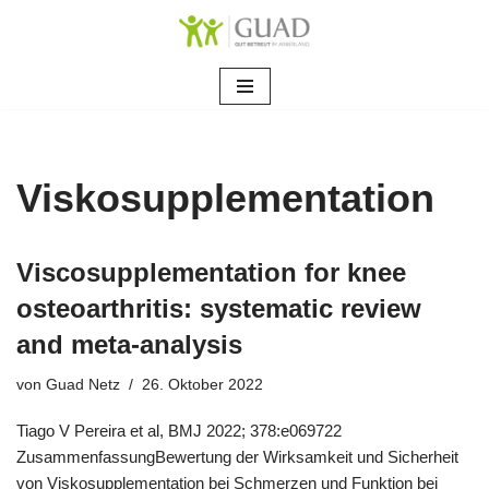
Zum
Inhalt
springen
Viskosupplementation
Viscosupplementation for knee
osteoarthritis: systematic review
and meta-analysis
von
Guad Netz
26. Oktober 2022
Tiago V Pereira et al, BMJ 2022; 378:e069722
ZusammenfassungBewertung der Wirksamkeit und Sicherheit
von Viskosupplementation bei Schmerzen und Funktion bei