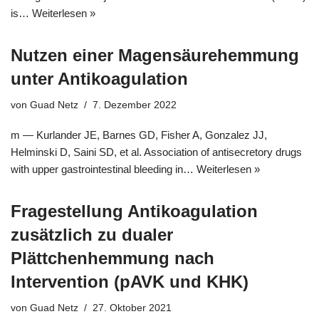
is…
Weiterlesen »
Nutzen einer Magensäurehemmung
unter Antikoagulation
von
Guad Netz
7. Dezember 2022
m — Kurlander JE, Barnes GD, Fisher A, Gonzalez JJ,
Helminski D, Saini SD, et al. Association of antisecretory drugs
with upper gastrointestinal bleeding in…
Weiterlesen »
Fragestellung Antikoagulation
zusätzlich zu dualer
Plättchenhemmung nach
Intervention (pAVK und KHK)
von
Guad Netz
27. Oktober 2021