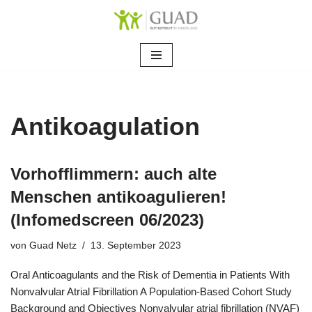
Zum
Inhalt
springen
Antikoagulation
Vorhofflimmern: auch alte
Menschen antikoagulieren!
(Infomedscreen 06/2023)
von
Guad Netz
13. September 2023
Oral Anticoagulants and the Risk of Dementia in Patients With
Nonvalvular Atrial Fibrillation A Population-Based Cohort Study
Background and Objectives Nonvalvular atrial fibrillation (NVAF)