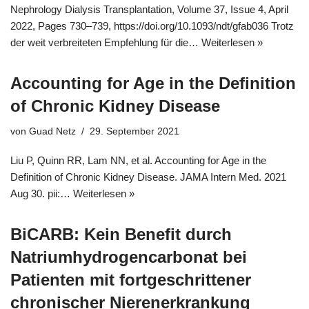
Nephrology Dialysis Transplantation, Volume 37, Issue 4, April
2022, Pages 730–739, https://doi.org/10.1093/ndt/gfab036 Trotz
der weit verbreiteten Empfehlung für die…
Weiterlesen »
Accounting for Age in the Definition
of Chronic Kidney Disease
von
Guad Netz
29. September 2021
Liu P, Quinn RR, Lam NN, et al. Accounting for Age in the
Definition of Chronic Kidney Disease. JAMA Intern Med. 2021
Aug 30. pii:…
Weiterlesen »
BiCARB: Kein Benefit durch
Natriumhydrogencarbonat bei
Patienten mit fortgeschrittener
chronischer Nierenerkrankung