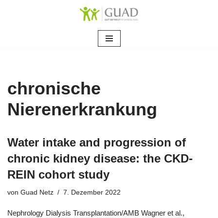
Zum
Inhalt
springen
chronische
Nierenerkrankung
Water intake and progression of
chronic kidney disease: the CKD-
REIN cohort study
von
Guad Netz
7. Dezember 2022
Nephrology Dialysis Transplantation/AMB Wagner et al.,