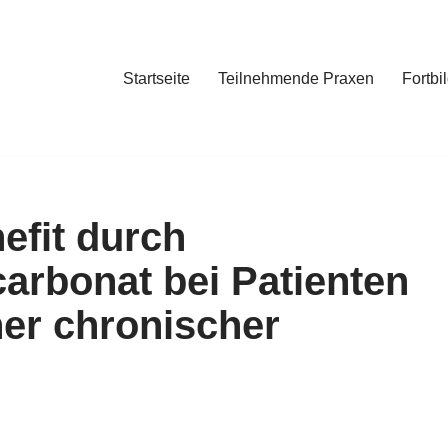
Startseite
Teilnehmende Praxen
Fortbi
efit durch
arbonat bei Patienten
ner chronischer