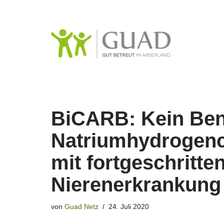
Zum
Inhalt
springen
BiCARB: Kein Ben
Natriumhydrogenc
mit fortgeschritte
Nierenerkrankung
von
Guad Netz
24. Juli 2020