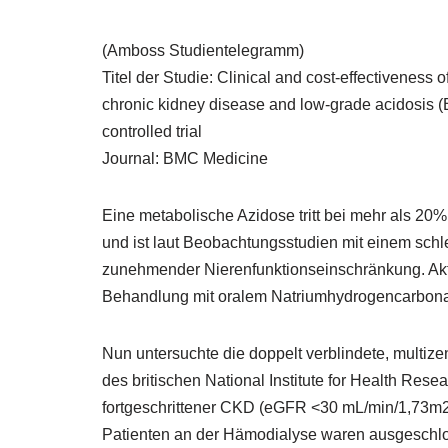
(Amboss Studientelegramm)
Titel der Studie: Clinical and cost-effectiveness 
chronic kidney disease and low-grade acidosis 
controlled trial
Journal: BMC Medicine
Eine metabolische Azidose tritt bei mehr als 20%
und ist laut Beobachtungsstudien mit einem schlec
zunehmender Nierenfunktionseinschränkung. Aktu
Behandlung mit oralem Natriumhydrogencarbona
Nun untersuchte die doppelt verblindete, multize
des britischen National Institute for Health Rese
fortgeschrittener CKD (eGFR <30 mL/min/1,73m2
Patienten an der Hämodialyse waren ausgeschlo