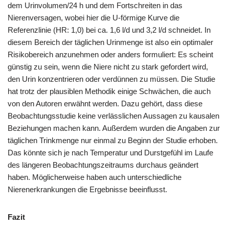
dem Urinvolumen/24 h und dem Fortschreiten in das
Nierenversagen, wobei hier die U-förmige Kurve die
Referenzlinie (HR: 1,0) bei ca. 1,6 l/d und 3,2 l/d schneidet. In
diesem Bereich der täglichen Urinmenge ist also ein optimaler
Risikobereich anzunehmen oder anders formuliert: Es scheint
günstig zu sein, wenn die Niere nicht zu stark gefordert wird,
den Urin konzentrieren oder verdünnen zu müssen. Die Studie
hat trotz der plausiblen Methodik einige Schwächen, die auch
von den Autoren erwähnt werden. Dazu gehört, dass diese
Beobachtungsstudie keine verlässlichen Aussagen zu kausalen
Beziehungen machen kann. Außerdem wurden die Angaben zur
täglichen Trinkmenge nur einmal zu Beginn der Studie erhoben.
Das könnte sich je nach Temperatur und Durstgefühl im Laufe
des längeren Beobachtungszeitraums durchaus geändert
haben. Möglicherweise haben auch unterschiedliche
Nierenerkrankungen die Ergebnisse beeinflusst.
Fazit