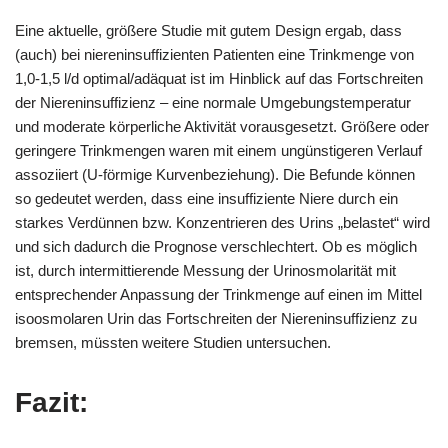
Eine aktuelle, größere Studie mit gutem Design ergab, dass
(auch) bei niereninsuffizienten Patienten eine Trinkmenge von
1,0-1,5 l/d optimal/adäquat ist im Hinblick auf das Fortschreiten
der Niereninsuffizienz – eine normale Umgebungstemperatur
und moderate körperliche Aktivität vorausgesetzt. Größere oder
geringere Trinkmengen waren mit einem ungünstigeren Verlauf
assoziiert (U-förmige Kurvenbeziehung). Die Befunde können
so gedeutet werden, dass eine insuffiziente Niere durch ein
starkes Verdünnen bzw. Konzentrieren des Urins „belastet“ wird
und sich dadurch die Prognose verschlechtert. Ob es möglich
ist, durch intermittierende Messung der Urinosmolarität mit
entsprechender Anpassung der Trinkmenge auf einen im Mittel
isoosmolaren Urin das Fortschreiten der Niereninsuffizienz zu
bremsen, müssten weitere Studien untersuchen.
Fazit: