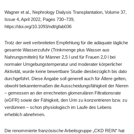
Wagner et al., Nephrology Dialysis Transplantation, Volume 37,
Issue 4, April 2022, Pages 730–739,
https://doi.org/10.1093/ndt/gfab036
Trotz der weit verbreiteten Empfehlung für die adäquate tägliche
gesamte Wasserzufuhr (Trinkmenge plus Wasser aus
Nahrungsmitteln) für Männer 2,5 l und für Frauen 2,0 l bei
normaler Umgebungstemperatur und moderater körperlicher
Aktivität, wurde keine bewertbare Studie diesbezüglich bis dato
durchgeführt. Diese Angabe soll generell auch für Ältere gelten,
obwohl bekanntermaßen die Ausscheidungsfähigkeit der Nieren
– gemessen an der errechneten glomerulären Filtrationsrate
(eGFR) sowie der Fähigkeit, den Urin zu konzentrieren bzw. zu
verdünnen – schon physiologisch im Laufe des Lebens
erheblich abnehmen.
Die renommierte französische Arbeitsgruppe „CKD REIN“ hat