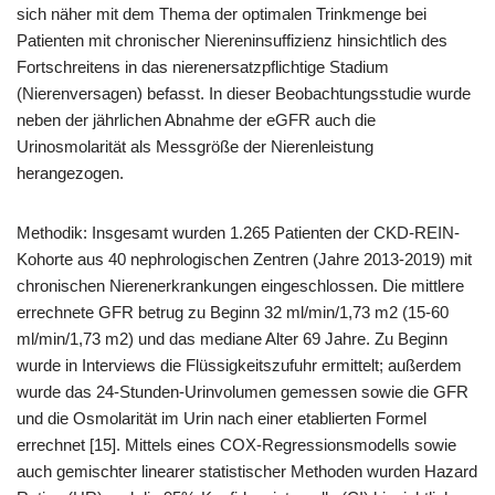
sich näher mit dem Thema der optimalen Trinkmenge bei
Patienten mit chronischer Niereninsuffizienz hinsichtlich des
Fortschreitens in das nierenersatzpflichtige Stadium
(Nierenversagen) befasst. In dieser Beobachtungsstudie wurde
neben der jährlichen Abnahme der eGFR auch die
Urinosmolarität als Messgröße der Nierenleistung
herangezogen.
Methodik: Insgesamt wurden 1.265 Patienten der CKD-REIN-
Kohorte aus 40 nephrologischen Zentren (Jahre 2013-2019) mit
chronischen Nierenerkrankungen eingeschlossen. Die mittlere
errechnete GFR betrug zu Beginn 32 ml/min/1,73 m2 (15-60
ml/min/1,73 m2) und das mediane Alter 69 Jahre. Zu Beginn
wurde in Interviews die Flüssigkeitszufuhr ermittelt; außerdem
wurde das 24-Stunden-Urinvolumen gemessen sowie die GFR
und die Osmolarität im Urin nach einer etablierten Formel
errechnet [15]. Mittels eines COX-Regressionsmodells sowie
auch gemischter linearer statistischer Methoden wurden Hazard