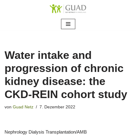
Zum
Inhalt
springen
Water intake and
progression of chronic
kidney disease: the
CKD-REIN cohort study
von
Guad Netz
7. Dezember 2022
Nephrology Dialysis Transplantation/AMB