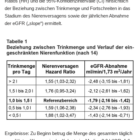
Ratios (HR) und die 95%-Konfidenzintervalle (CI) hinsichtlich
der Beziehung zwischen Trinkmenge und Fortschreiten in das
Stadium des Nierenversagens sowie der jährlichen Abnahme
der eGFR („slope“) ermittelt.
Ergebnisse: Zu Beginn betrug die Menge des gesamten täglich