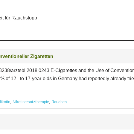
eit für Rauchstopp
nventioneller Zigaretten
.3238/arztebl.2018.0243 E-Cigarettes and the Use of Convention
 of 12– to 17-year-olds in Germany had reportedly already tried
ikotin
,
Nikotinersatztherapie
,
Rauchen