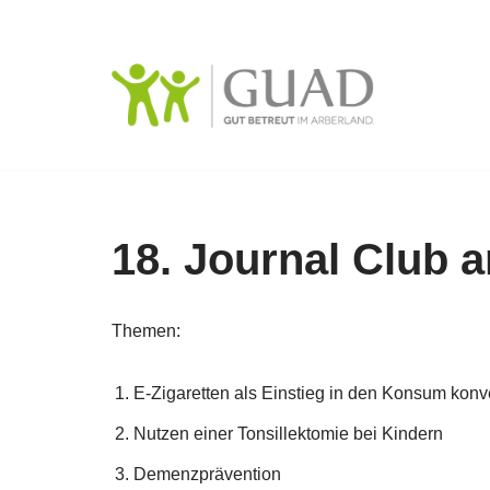
Zum
Inhalt
springen
18. Journal Club 
Themen:
E-Zigaretten als Einstieg in den Konsum konve
Nutzen einer Tonsillektomie bei Kindern
Demenzprävention