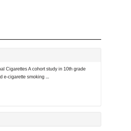
al Cigarettes A cohort study in 10th grade
 e-cigarette smoking ...