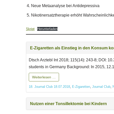
Neue Metaanalyse bei Antidepressiva
Nikotinersatztherapie erhöht Wahrscheinlichk
Skript
Herunterladen
E-Zigaretten als Einstieg in den Konsum ko
Dtsch Arztebl Int 2018; 115(14): 243-8; DOI: 10
students in Germany Background: In 2015, 12.1%
Weiterlesen …
18. Journal Club 18.07.2018
,
E-Zigaretten
,
Journal Club
,
N
Nutzen einer Tonsillektomie bei Kindern