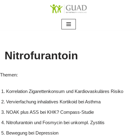
Zum
Inhalt
springen
Nitrofurantoin
Themen:
Korrelation Zigarettenkonsum und Kardiovaskuläres Risiko
Vervierfachung inhalatives Kortikoid bei Asthma
NOAK plus ASS bei KHK? Compass-Studie
Nitrofurantoin und Fosmycin bei unkompl. Zystitis
Bewegung bei Depression