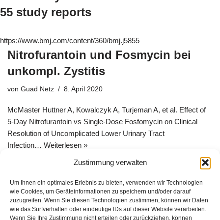
55 study reports
https://www.bmj.com/content/360/bmj.j5855
Nitrofurantoin und Fosmycin bei
unkompl. Zystitis
von
Guad Netz
8. April 2020
McMaster Huttner A, Kowalczyk A, Turjeman A, et al. Effect of
5-Day Nitrofurantoin vs Single-Dose Fosfomycin on Clinical
Resolution of Uncomplicated Lower Urinary Tract
Infection…
Weiterlesen »
Zustimmung verwalten
Um Ihnen ein optimales Erlebnis zu bieten, verwenden wir Technologien
wie Cookies, um Geräteinformationen zu speichern und/oder darauf
zuzugreifen. Wenn Sie diesen Technologien zustimmen, können wir Daten
wie das Surfverhalten oder eindeutige IDs auf dieser Website verarbeiten.
Wenn Sie Ihre Zustimmung nicht erteilen oder zurückziehen, können