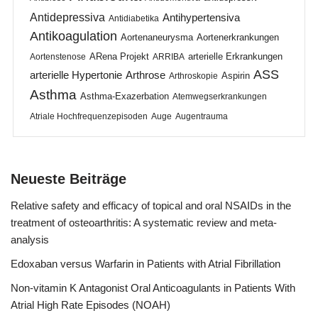
Antidepressiva
Antihypertensiva
Antidiabetika
Antikoagulation
Aortenaneurysma
Aortenerkrankungen
ARena Projekt
arterielle Erkrankungen
Aortenstenose
ARRIBA
ASS
arterielle Hypertonie
Arthrose
Aspirin
Arthroskopie
Asthma
Asthma-Exazerbation
Atemwegserkrankungen
Atriale Hochfrequenzepisoden
Auge
Augentrauma
Neueste Beiträge
Relative safety and efficacy of topical and oral NSAIDs in the
treatment of osteoarthritis: A systematic review and meta-
analysis
Edoxaban versus Warfarin in Patients with Atrial Fibrillation
Non-vitamin K Antagonist Oral Anticoagulants in Patients With
Atrial High Rate Episodes (NOAH)