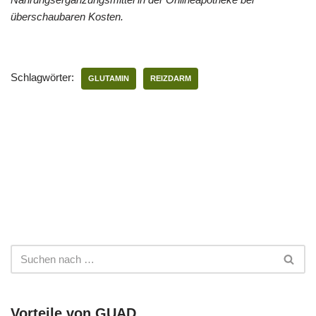
überschaubaren Kosten.
Schlagwörter:
GLUTAMIN
REIZDARM
Vorteile von GUAD