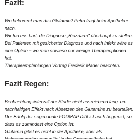
Fazit:
Wo bekommt man das Glutamin? Petra fragt beim Apotheker
nach.
Wir tun uns hart, die Diagnose „Reizdarm“ überhaupt zu stellen.
Bei Patienten mit gesicherter Diagnose und nach Infekt wäre es
eine Option – wo man sowieso nur wenige Therapieoptionen
hat.
Therapieempfehlungen Vortrag Frederik Mader beachten.
Fazit Regen:
Beobachtungsintervall der Studie nicht ausreichend lang, um
nachhaltigen Effekt nach Absetzen des Glutamins zu beurteilen.
Der Erfolg der sogenannte FODMAP Diät ist auch begrenzt, so
dass es zumindest eine Option ist.
Glutamin gibst es nicht in der Apotheke, aber als
Nahrungsergänzungsmittel in der Onlineapotheke bei