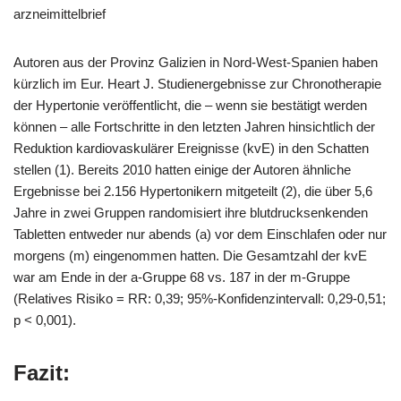
arzneimittelbrief
Autoren aus der Provinz Galizien in Nord-West-Spanien haben
kürzlich im Eur. Heart J. Studienergebnisse zur Chronotherapie
der Hypertonie veröffentlicht, die – wenn sie bestätigt werden
können – alle Fortschritte in den letzten Jahren hinsichtlich der
Reduktion kardiovaskulärer Ereignisse (kvE) in den Schatten
stellen (1). Bereits 2010 hatten einige der Autoren ähnliche
Ergebnisse bei 2.156 Hypertonikern mitgeteilt (2), die über 5,6
Jahre in zwei Gruppen randomisiert ihre blutdrucksenkenden
Tabletten entweder nur abends (a) vor dem Einschlafen oder nur
morgens (m) eingenommen hatten. Die Gesamtzahl der kvE
war am Ende in der a-Gruppe 68 vs. 187 in der m-Gruppe
(Relatives Risiko = RR: 0,39; 95%-Konfidenzintervall: 0,29-0,51;
p < 0,001).
Fazit: