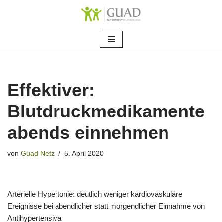
Zum
Inhalt
springen
Effektiver:
Blutdruckmedikamente
abends einnehmen
von
Guad Netz
5. April 2020
Arterielle Hypertonie: deutlich weniger kardiovaskuläre
Ereignisse bei abendlicher statt morgendlicher Einnahme von
Antihypertensiva