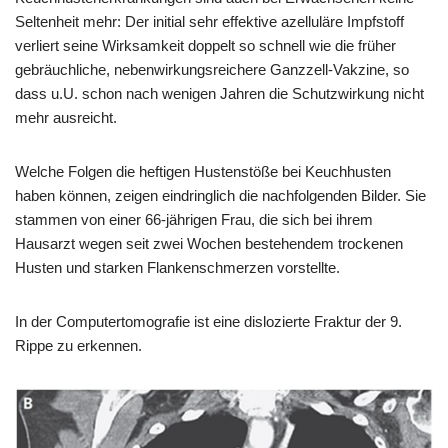
Seltenheit mehr: Der initial sehr effektive azelluläre Impfstoff
verliert seine Wirksamkeit doppelt so schnell wie die früher
gebräuchliche, nebenwirkungsreichere Ganzzell-Vakzine, so
dass u.U. schon nach wenigen Jahren die Schutzwirkung nicht
mehr ausreicht.
Welche Folgen die heftigen Hustenstöße bei Keuchhusten
haben können, zeigen eindringlich die nachfolgenden Bilder. Sie
stammen von einer 66-jährigen Frau, die sich bei ihrem
Hausarzt wegen seit zwei Wochen bestehendem trockenen
Husten und starken Flankenschmerzen vorstellte.
In der Computertomografie ist eine dislozierte Fraktur der 9.
Rippe zu erkennen.