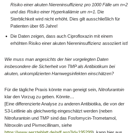
Risiko einer akuten Niereninsuffizienz pro 1000 Fälle um n=2
und das Risiko einer Hyperkaliämie um n=1.
Die
Sterblichkeit wird nicht erhöht. Dies gilt ausschließlich für
Patienten über 65 Jahre!
Die Daten zeigen, dass auch Ciprofloxazin mit einem
erhöhten Risiko einer akuten Niereninsuffizienz assoziiert ist!
Wie muss man angesichts der hier vorgelegten Daten
insbesondere die Sicherheit von TMP als Antibiotikum bei
akuten, unkomplizierten Harnwegsinfekten einschätzen?
Für die tägliche Praxis könnte man geneigt sein,
Nitrofurantoin
klar den Vorzug zu geben. Könnte…
[Eine differenzierte Analyse zu anderen Antibiotika, die von der
S3-Leitlinie als gleichwertig eingeschätzt werden (neben
Nitrofurantoin und TMP sind das Fosfomycin-Trometamol,
Nitroxolin und Pivmecillinam, siehe
https://www.aerzteblatt.de/pdf.asp?id=195299
), kann hier aus