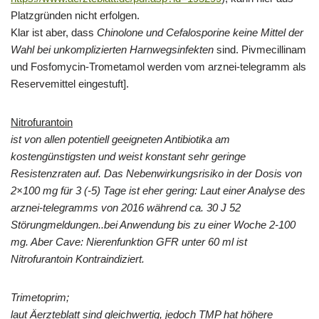
Platzgründen nicht erfolgen.
Klar ist aber, dass
Chinolone und Cefalosporine keine Mittel der
Wahl bei unkomplizierten Harnwegsinfekten
sind. Pivmecillinam
und Fosfomycin-Trometamol werden vom arznei-telegramm als
Reservemittel eingestuft].
Nitrofurantoin
ist von allen potentiell geeigneten Antibiotika am
kostengünstigsten und weist konstant sehr geringe
Resistenzraten auf. Das Nebenwirkungsrisiko in der Dosis von
2×100 mg für 3 (-5) Tage ist eher gering: Laut einer Analyse des
arznei-telegramms von 2016 während ca. 30 J 52
Störungmeldungen..bei Anwendung bis zu einer Woche 2-100
mg. Aber Cave: Nierenfunktion GFR unter 60 ml ist
Nitrofurantoin Kontraindiziert.
Trimetoprim;
laut Äerzteblatt sind gleichwertig, jedoch TMP hat höhere