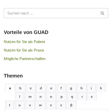
Vorteile von GUAD
Nutzen für Sie als Patient
Nutzen für Sie als Praxis
Mögliche Partnerschaften
Themen
a
b
c
d
e
f
g
h
i
k
l
m
n
o
p
q
r
s
t
u
v
w
x
z
β