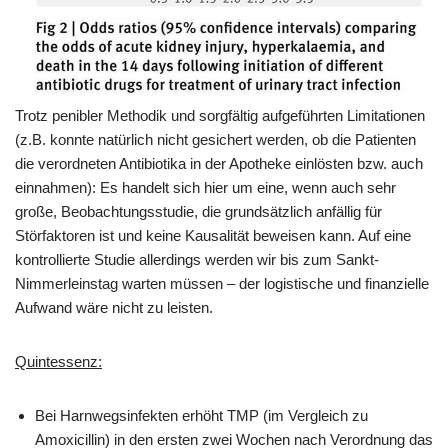
Trotz penibler Methodik und sorgfältig aufgeführten Limitationen
(z.B. konnte natürlich nicht gesichert werden, ob die Patienten
die verordneten Antibiotika in der Apotheke einlösten bzw. auch
einnahmen): Es handelt sich hier um eine, wenn auch sehr
große, Beobachtungsstudie, die grundsätzlich anfällig für
Störfaktoren ist und keine Kausalität beweisen kann. Auf eine
kontrollierte Studie allerdings werden wir bis zum Sankt-
Nimmerleinstag warten müssen – der logistische und finanzielle
Aufwand wäre nicht zu leisten.
Quintessenz:
Bei Harnwegsinfekten erhöht TMP (im Vergleich zu
Amoxicillin) in den ersten zwei Wochen nach Verordnung das