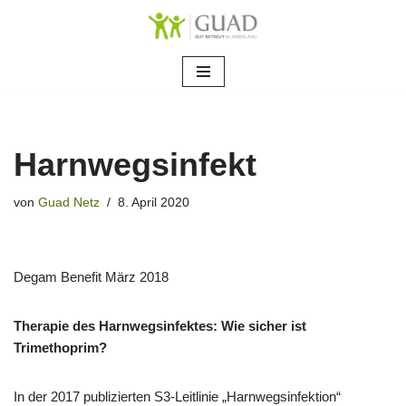
Zum
Inhalt
springen
Harnwegsinfekt
von
Guad Netz
8. April 2020
Degam Benefit März 2018
Therapie des Harnwegsinfektes: Wie sicher ist
Trimethoprim?
In der 2017 publizierten S3-Leitlinie „Harnwegsinfektion“