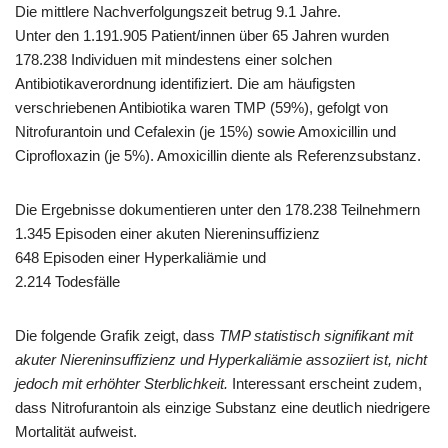
Die mittlere Nachverfolgungszeit betrug 9.1 Jahre.
Unter den 1.191.905 Patient/innen über 65 Jahren wurden
178.238 Individuen mit mindestens einer solchen
Antibiotikaverordnung identifiziert. Die am häufigsten
verschriebenen Antibiotika waren TMP (59%), gefolgt von
Nitrofurantoin und Cefalexin (je 15%) sowie Amoxicillin und
Ciprofloxazin (je 5%). Amoxicillin diente als Referenzsubstanz.
Die Ergebnisse dokumentieren unter den 178.238 Teilnehmern
1.345 Episoden einer akuten Niereninsuffizienz
648 Episoden einer Hyperkaliämie und
2.214 Todesfälle
Die folgende Grafik zeigt, dass
TMP statistisch signifikant mit
akuter Niereninsuffizienz und Hyperkaliämie assoziiert ist, nicht
jedoch mit erhöhter Sterblichkeit.
Interessant erscheint zudem,
dass Nitrofurantoin als einzige Substanz eine deutlich niedrigere
Mortalität aufweist.