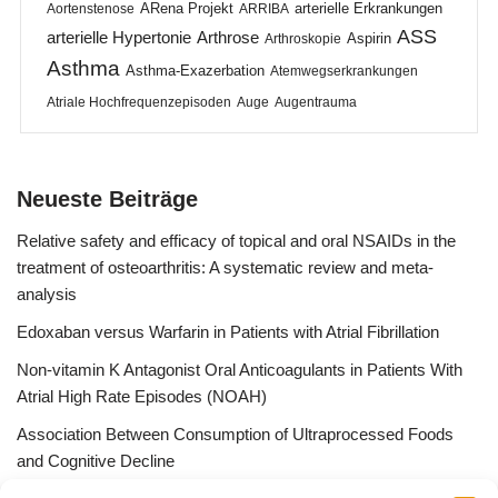
ARena Projekt
arterielle Erkrankungen
Aortenstenose
ARRIBA
ASS
arterielle Hypertonie
Arthrose
Aspirin
Arthroskopie
Asthma
Asthma-Exazerbation
Atemwegserkrankungen
Atriale Hochfrequenzepisoden
Auge
Augentrauma
Neueste Beiträge
Relative safety and efficacy of topical and oral NSAIDs in the
treatment of osteoarthritis: A systematic review and meta-
analysis
Edoxaban versus Warfarin in Patients with Atrial Fibrillation
Non-vitamin K Antagonist Oral Anticoagulants in Patients With
Atrial High Rate Episodes (NOAH)
Association Between Consumption of Ultraprocessed Foods
and Cognitive Decline