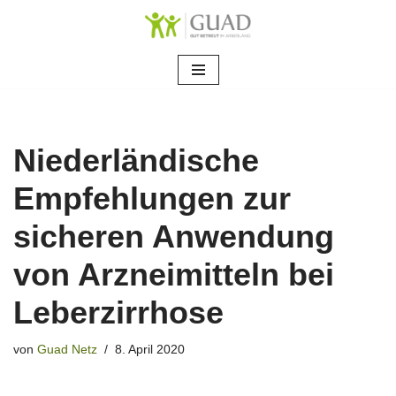
Zum
Inhalt
springen
Niederländische
Empfehlungen zur
sicheren Anwendung
von Arzneimitteln bei
Leberzirrhose
von
Guad Netz
8. April 2020