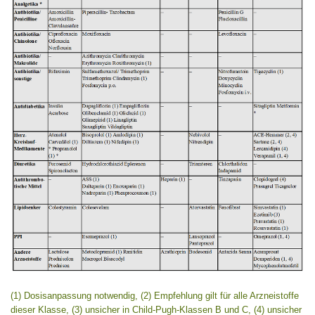
(1) Dosisanpassung notwendig, (2) Empfehlung gilt für alle Arzneistoffe
dieser Klasse, (3) unsicher in Child-Pugh-Klassen B und C, (4) unsicher