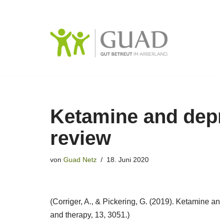
Zum
Inhalt
springen
Ketamine and depr
review
von
Guad Netz
18. Juni 2020
(Corriger, A., & Pickering, G. (2019). Ketamine 
and therapy, 13, 3051.)