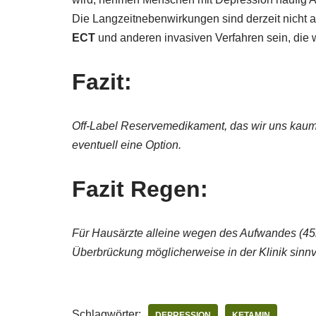
Die Langzeitnebenwirkungen sind derzeit nicht
ECT
und anderen invasiven Verfahren sein, die
Fazit:
Off-Label Reservemedikament, das wir uns kau
eventuell eine Option.
Fazit Regen:
Für Hausärzte alleine wegen des Aufwandes (45m
Überbrückung möglicherweise in der Klinik sinnv
Schlagwörter:
DEPRESSION
KETAMIN