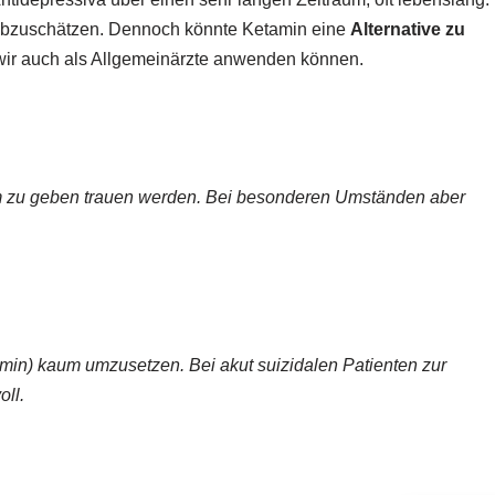
 abzuschätzen. Dennoch könnte Ketamin eine
Alternative zu
 wir auch als Allgemeinärzte anwenden können.
m zu geben trauen werden. Bei besonderen Umständen aber
in) kaum umzusetzen. Bei akut suizidalen Patienten zur
oll.