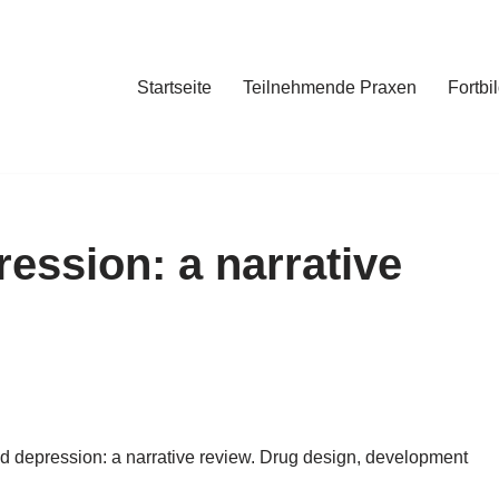
Startseite
Teilnehmende Praxen
Fortbi
ession: a narrative
and depression: a narrative review. Drug design, development