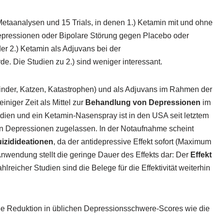
taanalysen und 15 Trials, in denen 1.) Ketamin mit und ohne
epressionen oder Bipolare Störung gegen Placebo oder
r 2.) Ketamin als Adjuvans bei der
e. Die Studien zu 2.) sind weniger interessant.
nder, Katzen, Katastrophen) und als Adjuvans im Rahmen der
 einiger Zeit als Mittel zur
Behandlung von Depressionen
im
udien und ein Ketamin-Nasenspray ist in den USA seit letztem
n Depressionen zugelassen. In der Notaufnahme scheint
izidideationen
, da der antidepressive Effekt sofort (Maximum
Anwendung stellt die geringe Dauer des Effekts dar: Der
Effekt
hlreicher Studien sind die Belege für die Effektivität weiterhin
ine Reduktion in üblichen Depressionsschwere-Scores wie die