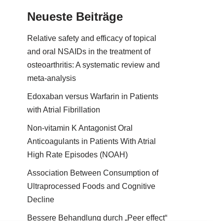
Neueste Beiträge
Relative safety and efficacy of topical
and oral NSAIDs in the treatment of
osteoarthritis: A systematic review and
meta-analysis
Edoxaban versus Warfarin in Patients
with Atrial Fibrillation
Non-vitamin K Antagonist Oral
Anticoagulants in Patients With Atrial
High Rate Episodes (NOAH)
Association Between Consumption of
Ultraprocessed Foods and Cognitive
Decline
Bessere Behandlung durch „Peer effect“