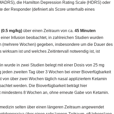
MADRS), die Hamilton Depression Rating Scale (HDRS) oder
e der Responder (definiert als Score unterhalb eines
 (0.5 mg/kg)
über einen Zeitraum von ca.
45 Minuten
 einer Infusion beobachtet, in zahlreichen Studien wurden
um (mehrere Wochen) gegeben, insbesondere um die Dauer des
wirksam ist und welches Zeitintervall notwendig ist, ist
n wurde in zwei Studien belegt mit einer Dosis von 25 mg
 jeden zweiten Tag über 3 Wochen bei einer Bioverfügbarkeit
ät von über zwei Wochen täglich nasal appliziertem Ketamin
achtet werden. Die Bioverfügbarkeit beträgt hier
mt mindestens 8 Wochen an, ohne erneute Gabe von Ketamin.
vmedizin selten über einen längeren Zeitraum angewendet
tidepressiva über einen sehr langen Zeitraum, oft lebenslang.