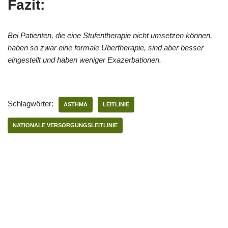
Fazit:
Bei Patienten, die eine Stufentherapie nicht umsetzen können,
haben so zwar eine formale Übertherapie, sind aber besser
eingestellt und haben weniger Exazerbationen.
Schlagwörter:
ASTHMA
LEITLINIE
NATIONALE VERSORGUNGSLEITLINIE