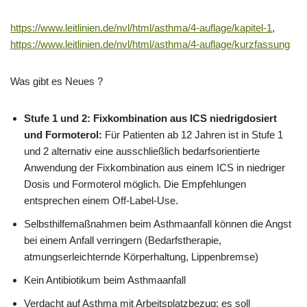
https://www.leitlinien.de/nvl/html/asthma/4-auflage/kapitel-1
,
https://www.leitlinien.de/nvl/html/asthma/4-auflage/kurzfassung
Was gibt es Neues ?
Stufe 1 und 2: Fixkombination aus ICS niedrigdosiert
und Formoterol:
Für Patienten ab 12 Jahren ist in Stufe 1
und 2 alternativ eine ausschließlich bedarfsorientierte
Anwendung der Fixkombination aus einem ICS in niedriger
Dosis und Formoterol möglich. Die Empfehlungen
entsprechen einem Off-Label-Use.
Selbsthilfemaßnahmen beim Asthmaanfall können die Angst
bei einem Anfall verringern (Bedarfstherapie,
atmungserleichternde Körperhaltung, Lippenbremse)
Kein Antibiotikum beim Asthmaanfall
Verdacht auf Asthma mit Arbeitsplatzbezug: es soll