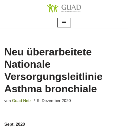
Zum
Inhalt
springen
Neu überarbeitete
Nationale
Versorgungsleitlinie
Asthma bronchiale
von
Guad Netz
9. Dezember 2020
Sept. 2020