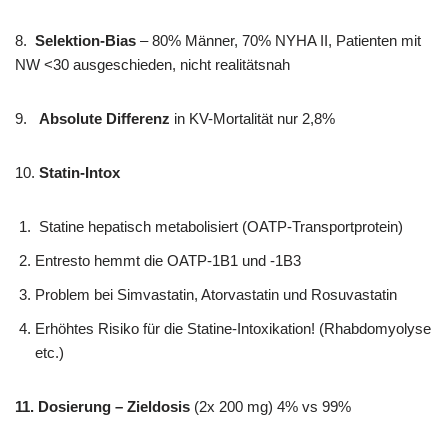
8.
Selektion-Bias
– 80% Männer, 70% NYHA II, Patienten mit
NW <30 ausgeschieden, nicht realitätsnah
9.
Absolute
Differenz
in KV-Mortalität nur 2,8%
10.
Statin-Intox
Statine hepatisch metabolisiert (OATP-Transportprotein)
Entresto hemmt die OATP-1B1 und -1B3
Problem bei Simvastatin, Atorvastatin und Rosuvastatin
Erhöhtes Risiko für die Statine-Intoxikation! (Rhabdomyolyse
etc.)
11. Dosierung – Zieldosis
(2x 200 mg) 4% vs 99%