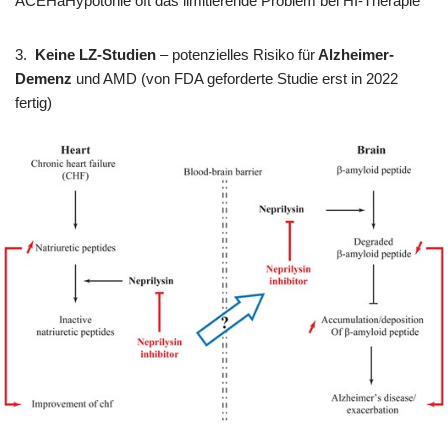
ACEHàHypotonie oft das limitierende Problem bei HI-Therapie
3.
Keine LZ-Studien
– potenzielles Risiko für
Alzheimer-
Demenz
und AMD (von FDA geforderte Studie erst in 2022
fertig)