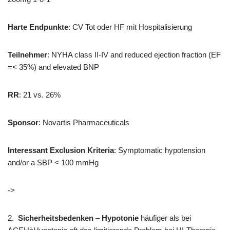
Harte Endpunkte
: CV Tot oder HF mit Hospitalisierung
Teilnehmer
: NYHA class II-IV and reduced ejection fraction (EF
=< 35%) and elevated BNP
RR
: 21 vs. 26%
Sponsor
: Novartis Pharmaceuticals
Interessant Exclusion Kriteria
: Symptomatic hypotension
and/or a SBP < 100 mmHg
->
2.
Sicherheitsbedenken
–
Hypotonie
häufiger als bei